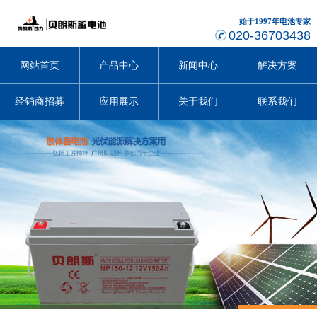
始于1997年电池专家
020-36703438
网站首页
产品中心
新闻中心
解决方案
经销商招募
应用展示
关于我们
联系我们