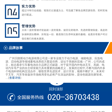
品牌故事
广州贝朗斯动力电源有限公司是一家专业致力于动力电源、储能电源、应急电
源、启动电源等领域蓄电池系统方案提供商，设址于美丽的花城—广州，公司的成
立，标志着牵引车蓄电池自主品牌正式破题，对于提升国内外电动叉车、风能、电
动汽车等产业的自主研发能力具有重要的战略意义，发展的过程中,不断与国内外多
个电池科研机构交流合作，吸取世界先进技术，设计开发，规模不断扩大，未来对
于叉车、汽车等各版块市场格局变化必将产生深远的影响，是绿色能源先驱智者。
…[
查看详情
]
回到顶部