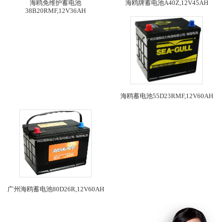
海鸥免维护蓄电池
海鸥牌蓄电池A40Z,12V45AH
38B20RMF,12V36AH
海鸥蓄电池55D23RMF,12V60AH
广州海鸥蓄电池80D26R,12V60AH