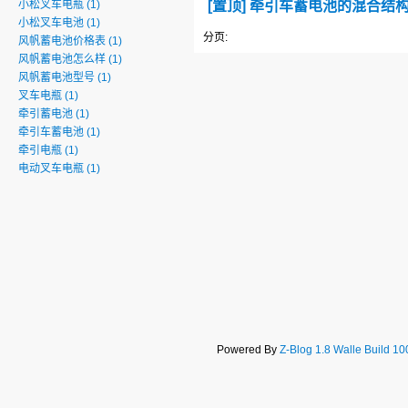
小松叉车电瓶
(1)
[置顶] 牵引车蓄电池的混合结
小松叉车电池
(1)
分页:
风帆蓄电池价格表
(1)
风帆蓄电池怎么样
(1)
风帆蓄电池型号
(1)
叉车电瓶
(1)
牵引蓄电池
(1)
牵引车蓄电池
(1)
牵引电瓶
(1)
电动叉车电瓶
(1)
Powered By
Z-Blog 1.8 Walle Build 1