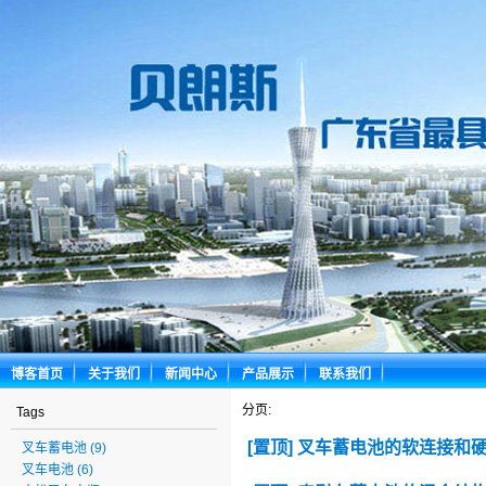
博客首页
关于我们
新闻中心
产品展示
联系我们
分页:
Tags
[置顶] 叉车蓄电池的软连接和
叉车蓄电池
(9)
叉车电池
(6)