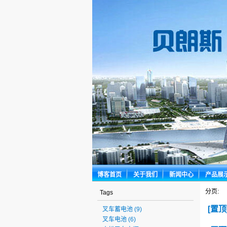
博客首页
关于我们
新闻中心
产品展
分页:
Tags
[置
叉车蓄电池
(9)
叉车电池
(6)