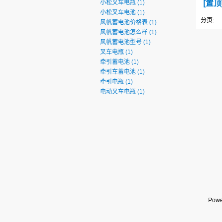
小松叉车电瓶
(1)
[置
小松叉车电池
(1)
分页:
风帆蓄电池价格表
(1)
风帆蓄电池怎么样
(1)
风帆蓄电池型号
(1)
叉车电瓶
(1)
牵引蓄电池
(1)
牵引车蓄电池
(1)
牵引电瓶
(1)
电动叉车电瓶
(1)
Powe