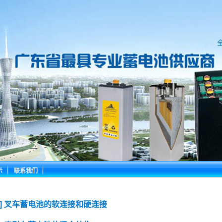
示
联系我们
顶] 叉车蓄电池的软连接和硬连接