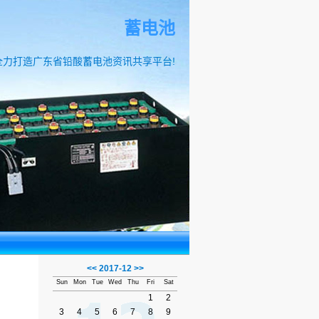
蓄电池
全力打造广东省铅酸蓄电池资讯共享平台!
<<
2017-12
>>
Sun
Mon
Tue
Wed
Thu
Fri
Sat
1
2
3
4
5
6
7
8
9