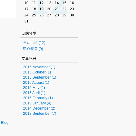
10
11
12
13
14
15
16
17
18
19
20
21
22
23
24
25
26
27
28
29
30
31
网站分类
生活百科
(12)
热点聚焦
(9)
文章归档
2015 November
(1)
2015 October
(1)
2015 September
(1)
2015 August
(1)
2015 May
(2)
2015 April
(1)
2015 February
(1)
2015 January
(4)
2014 December
(2)
2012 September
(7)
 Blog