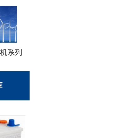
机系列
荐