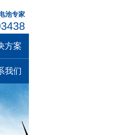
年电池专家
03438
决方案
系我们