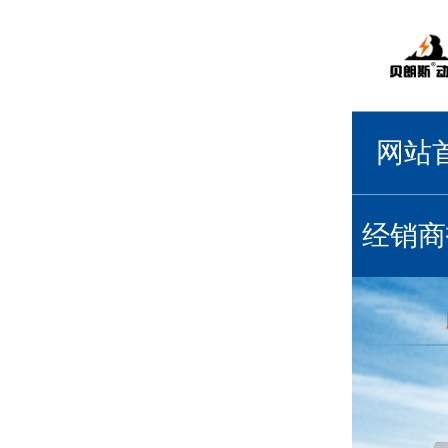
网站
经销商