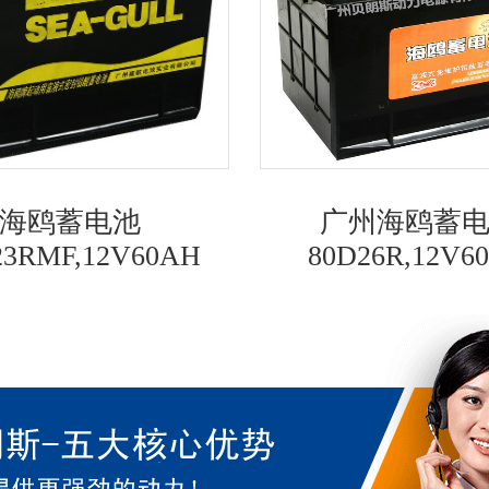
海鸥蓄电池
广州海鸥蓄
23RMF,12V60AH
80D26R,12V6