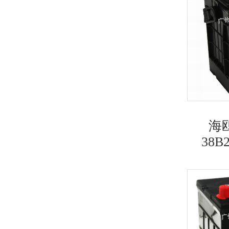
海
38B