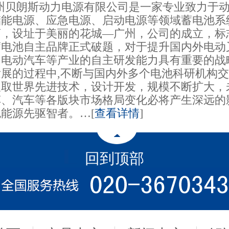
贝朗斯动力电源有限公司是一家专业致力于动
储能电源、应急电源、启动电源等领域蓄电池系
商，设址于美丽的花城—广州，公司的成立，标
蓄电池自主品牌正式破题，对于提升国内外电动
、电动汽车等产业的自主研发能力具有重要的战
发展的过程中,不断与国内外多个电池科研机构
吸取世界先进技术，设计开发，规模不断扩大，
车、汽车等各版块市场格局变化必将产生深远的
能源先驱智者。…[
查看详情
]
回到顶部