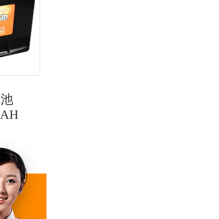
电池
海鸥蓄电池
0AH
55D23RMF,12V60AH