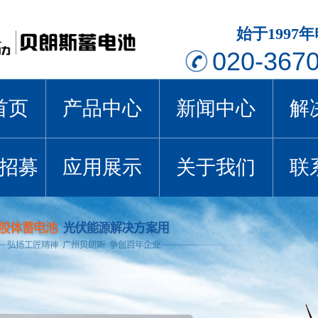
始于1997
020-367
首页
产品中心
新闻中心
解
招募
应用展示
关于我们
联