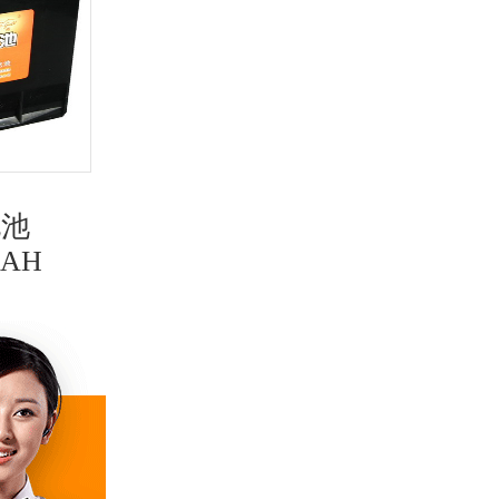
电池
海鸥蓄电池
0AH
55D23RMF,12V60AH