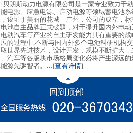
贝朗斯动力电源有限公司是一家专业致力于动
储能电源、应急电源、启动电源等领域蓄电池系
商，设址于美丽的花城—广州，公司的成立，标
蓄电池自主品牌正式破题，对于提升国内外电动
、电动汽车等产业的自主研发能力具有重要的战
发展的过程中,不断与国内外多个电池科研机构
吸取世界先进技术，设计开发，规模不断扩大，
车、汽车等各版块市场格局变化必将产生深远的
能源先驱智者。…[
查看详情
]
回到顶部