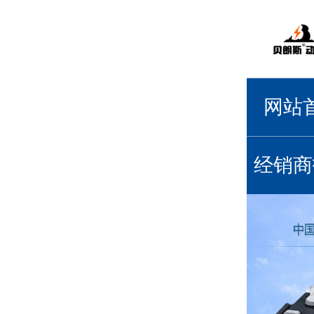
网站
经销商