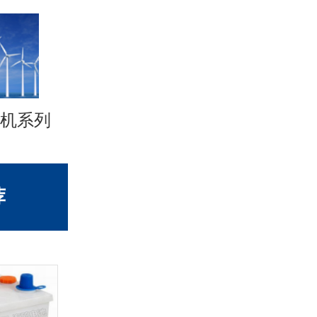
机系列
荐