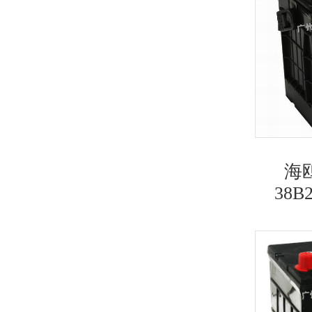
海
38B