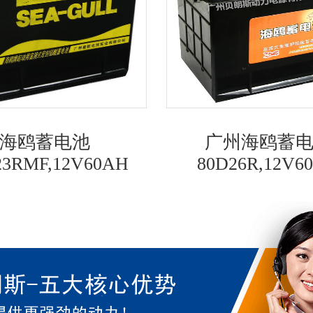
海鸥蓄电池
广州海鸥蓄
23RMF,12V60AH
80D26R,12V6