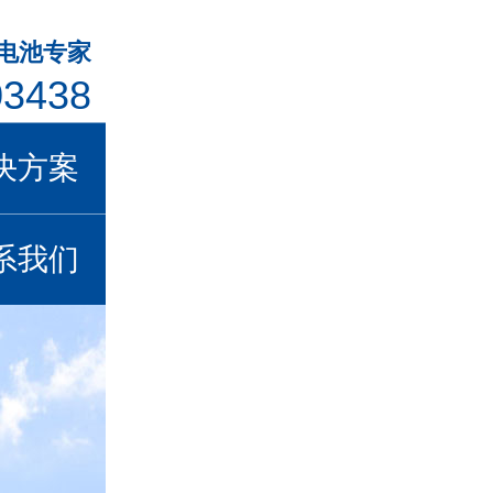
年电池专家
03438
决方案
系我们