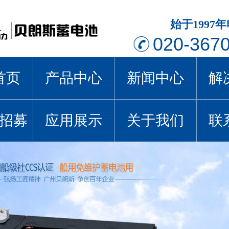
始于1997
020-367
首页
产品中心
新闻中心
解
招募
应用展示
关于我们
联